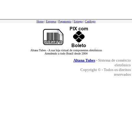
Home
|
Empresa
|
Pagamento
|
Entrega
|
Catálogo
Altana Tubes - A sua loja virtual de componentes eletrônicos
Atendendo a todo Brasil desde 2004
Altana Tubes
- Sistema de comércio
eletrônico
Copyright © - Todos os direitos
reservados