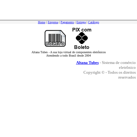
Home
|
Empresa
|
Pagamento
|
Entrega
|
Catálogo
Altana Tubes - A sua loja virtual de componentes eletrônicos
Atendendo a todo Brasil desde 2004
Altana Tubes
- Sistema de comércio
eletrônico
Copyright © - Todos os direitos
reservados