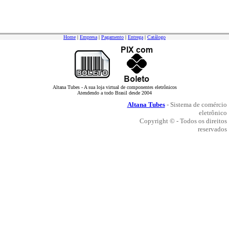
Home
|
Empresa
|
Pagamento
|
Entrega
|
Catálogo
Altana Tubes - A sua loja virtual de componentes eletrônicos
Atendendo a todo Brasil desde 2004
Altana Tubes
- Sistema de comércio
eletrônico
Copyright © - Todos os direitos
reservados