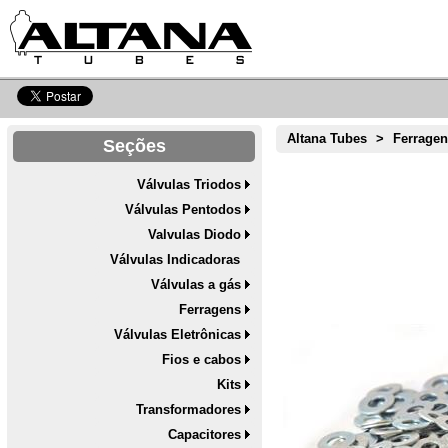
Altana Tubes
>
Ferrage
Seções
Válvulas Triodos
Válvulas Pentodos
Valvulas Diodo
Válvulas Indicadoras
Válvulas a gás
Ferragens
Válvulas Eletrônicas
Fios e cabos
Kits
Transformadores
Capacitores