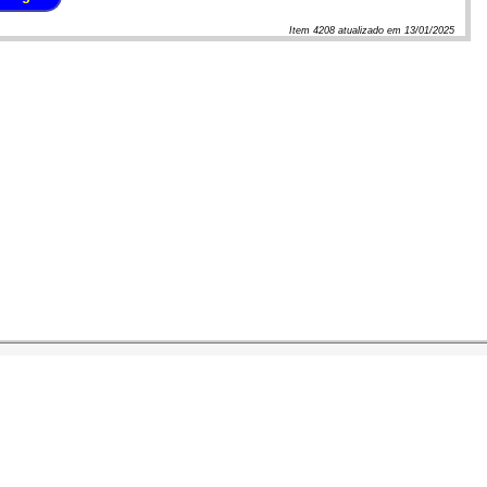
Item
4208
atualizado em
13/01/2025