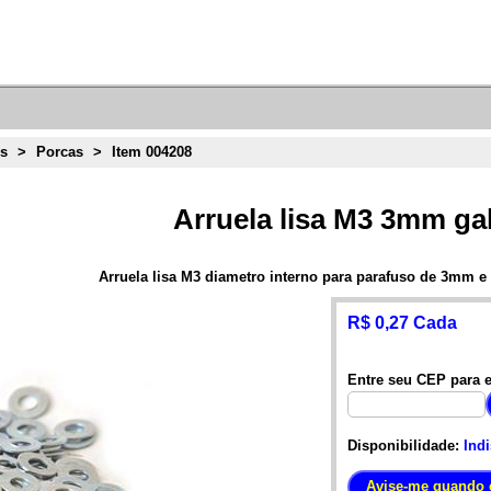
ns
>
Porcas
>
Item 004208
Arruela lisa M3 3mm ga
Arruela lisa M3 diametro interno para parafuso de 3mm 
R$ 0,27 Cada
Entre seu CEP para e
Disponibilidade:
Ind