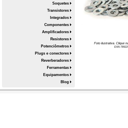
Soquetes
Transistores
Integrados
Componentes
Amplificadores
Resistores
Foto ilustrativa. Clique
Potenciômetros
EAN:
78922
Plugs e conectores
Reverberadores
Ferramentas
Equipamentos
Blog