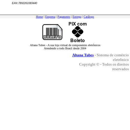
EAN:
7892261083440
Home
|
Empresa
|
Pagamento
|
Entrega
|
Catálogo
Altana Tubes - A sua loja virtual de componentes eletrônicos
Atendendo a todo Brasil desde 2004
Altana Tubes
- Sistema de comércio
eletrônico
Copyright © - Todos os direitos
reservados