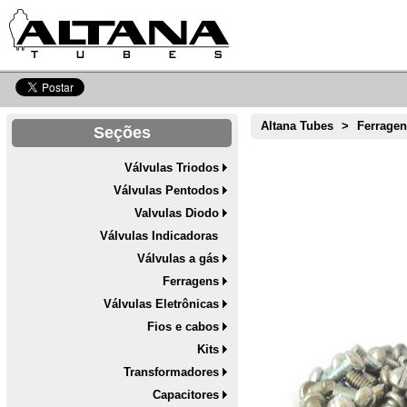
Altana Tubes
>
Ferrage
Seções
Válvulas Triodos
Válvulas Pentodos
Valvulas Diodo
Válvulas Indicadoras
Válvulas a gás
Ferragens
Válvulas Eletrônicas
Fios e cabos
Kits
Transformadores
Capacitores