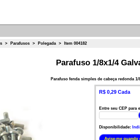
ns
>
Parafusos
>
Polegada
>
Item 004182
Parafuso 1/8x1/4 Galv
Parafuso fenda simples de cabeça redonda 1/
R$ 0,29 Cada
Entre seu CEP para e
Disponibilidade:
Ind