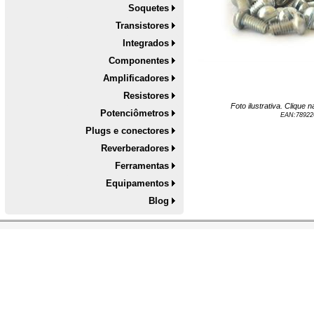
Soquetes
Transistores
Integrados
Componentes
Amplificadores
Resistores
Foto ilustrativa. Clique
Potenciômetros
EAN:
78922
Plugs e conectores
Reverberadores
Ferramentas
Equipamentos
Blog