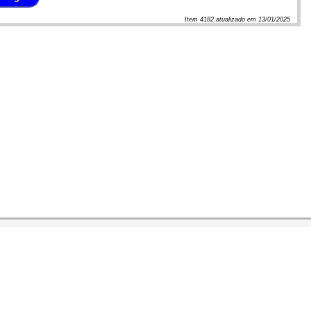
Item
4182
atualizado em
13/01/2025