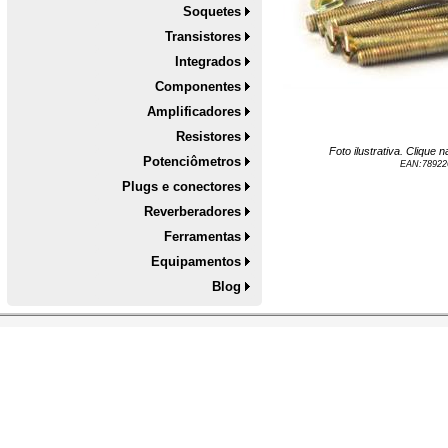
Soquetes
Transistores
Integrados
Componentes
Amplificadores
Resistores
Foto ilustrativa. Clique
Potenciômetros
EAN:
78922
Plugs e conectores
Reverberadores
Ferramentas
Equipamentos
Blog