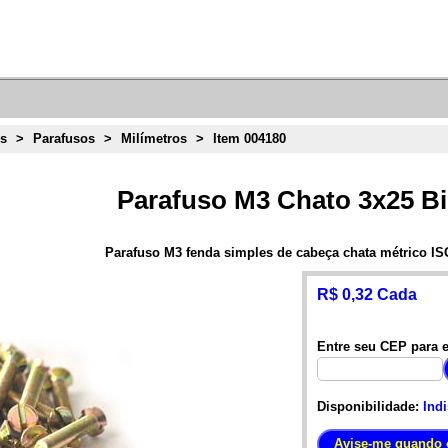
ns
>
Parafusos
>
Milímetros
>
Item 004180
Parafuso M3 Chato 3x25 B
Parafuso M3 fenda simples de cabeça chata métrico IS
R$ 0,32 Cada
Entre seu CEP para e
Disponibilidade:
Ind