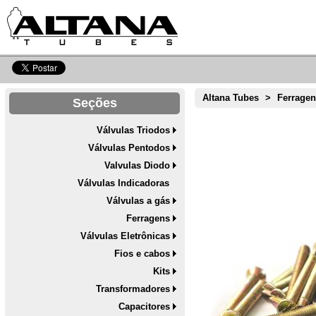
Altana Tubes
>
Ferrage
Seções
Válvulas Triodos
Válvulas Pentodos
Valvulas Diodo
Válvulas Indicadoras
Válvulas a gás
Ferragens
Válvulas Eletrônicas
Fios e cabos
Kits
Transformadores
Capacitores