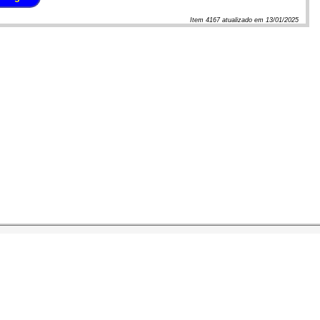
Item
4167
atualizado em
13/01/2025