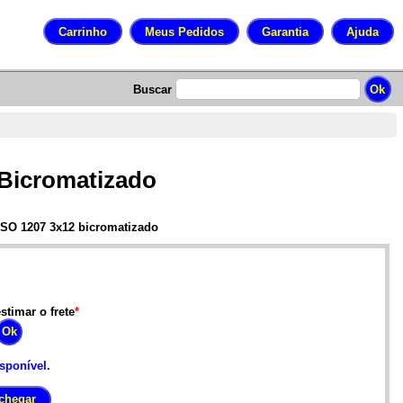
Buscar
 Bicromatizado
 ISO 1207 3x12 bicromatizado
stimar o frete
*
isponível.