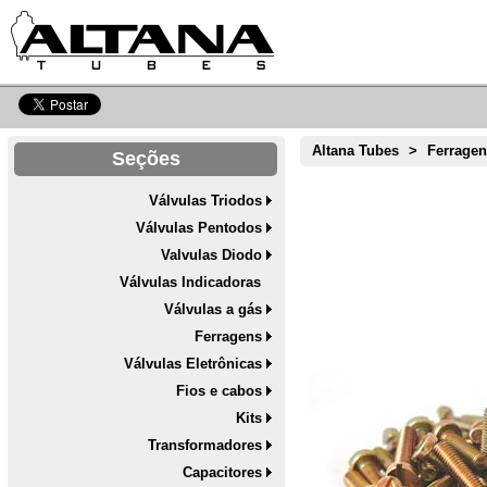
Altana Tubes
>
Ferrage
Seções
Válvulas Triodos
Válvulas Pentodos
Valvulas Diodo
Válvulas Indicadoras
Válvulas a gás
Ferragens
Válvulas Eletrônicas
Fios e cabos
Kits
Transformadores
Capacitores