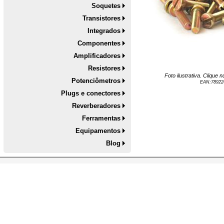
Soquetes
Transistores
Integrados
Componentes
Amplificadores
Resistores
Foto ilustrativa. Clique
Potenciômetros
EAN:
78922
Plugs e conectores
Reverberadores
Ferramentas
Equipamentos
Blog