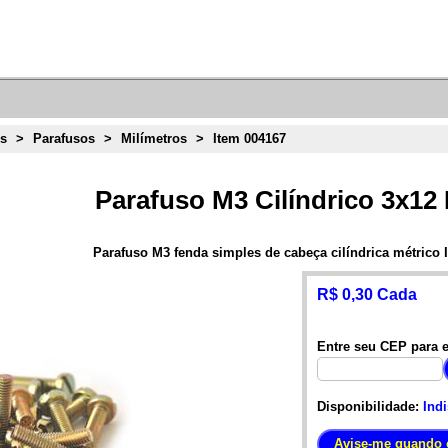
ns
>
Parafusos
>
Milímetros
>
Item 004167
Parafuso M3 Cilíndrico 3x12
Parafuso M3 fenda simples de cabeça cilíndrica métrico
R$ 0,30 Cada
Entre seu CEP para e
Disponibilidade:
Ind