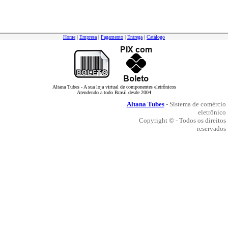
Home
|
Empresa
|
Pagamento
|
Entrega
|
Catálogo
Altana Tubes - A sua loja virtual de componentes eletrônicos
Atendendo a todo Brasil desde 2004
Altana Tubes
- Sistema de comércio
eletrônico
Copyright © - Todos os direitos
reservados