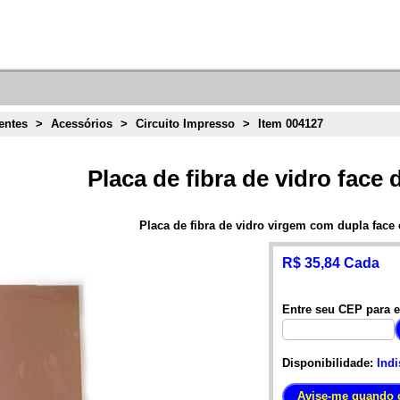
ntes
>
Acessórios
>
Circuito Impresso
>
Item 004127
Placa de fibra de vidro face
Placa de fibra de vidro virgem com dupla fac
R$ 35,84 Cada
Entre seu CEP para e
Disponibilidade:
Indi