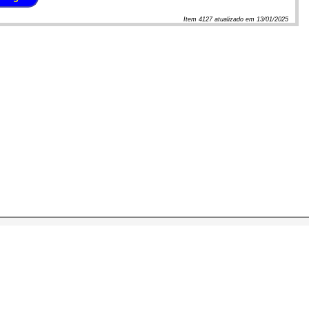
Item
4127
atualizado em
13/01/2025