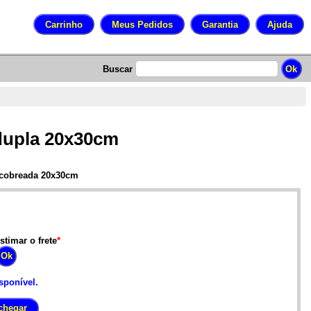
Buscar
 dupla 20x30cm
e cobreada 20x30cm
stimar o frete
*
sponível.