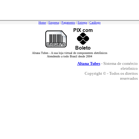
Home
|
Empresa
|
Pagamento
|
Entrega
|
Catálogo
Altana Tubes - A sua loja virtual de componentes eletrônicos
Atendendo a todo Brasil desde 2004
Altana Tubes
- Sistema de comércio
eletrônico
Copyright © - Todos os direitos
reservados