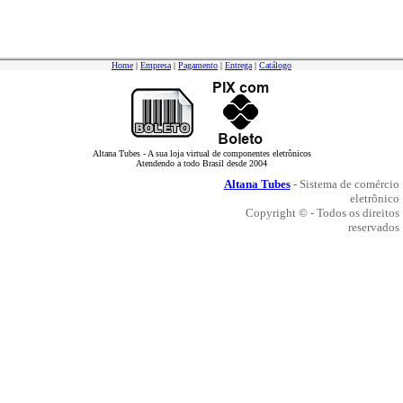
Home
|
Empresa
|
Pagamento
|
Entrega
|
Catálogo
Altana Tubes - A sua loja virtual de componentes eletrônicos
Atendendo a todo Brasil desde 2004
Altana Tubes
- Sistema de comércio
eletrônico
Copyright © - Todos os direitos
reservados