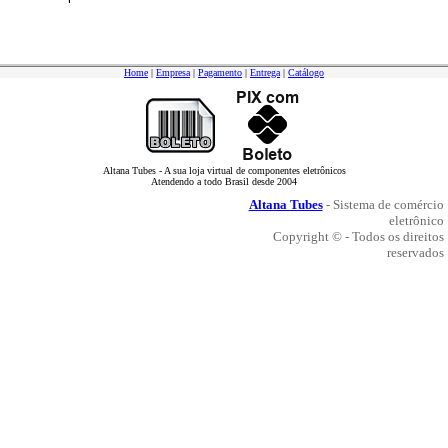
Home
|
Empresa
|
Pagamento
|
Entrega
|
Catálogo
Altana Tubes - A sua loja virtual de componentes eletrônicos
Atendendo a todo Brasil desde 2004
Altana Tubes
- Sistema de comércio
eletrônico
Copyright © - Todos os direitos
reservados