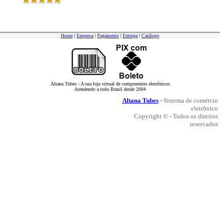
Home
|
Empresa
|
Pagamento
|
Entrega
|
Catálogo
Altana Tubes - A sua loja virtual de componentes eletrônicos
Atendendo a todo Brasil desde 2004
Altana Tubes
- Sistema de comércio
eletrônico
Copyright © - Todos os direitos
reservados