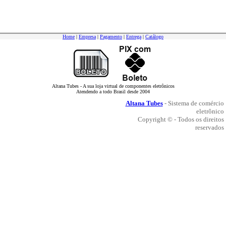
Home
|
Empresa
|
Pagamento
|
Entrega
|
Catálogo
Altana Tubes - A sua loja virtual de componentes eletrônicos
Atendendo a todo Brasil desde 2004
Altana Tubes
- Sistema de comércio
eletrônico
Copyright © - Todos os direitos
reservados