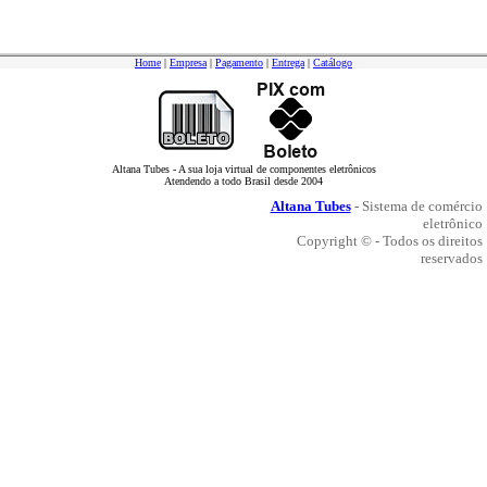
Home
|
Empresa
|
Pagamento
|
Entrega
|
Catálogo
Altana Tubes - A sua loja virtual de componentes eletrônicos
Atendendo a todo Brasil desde 2004
Altana Tubes
- Sistema de comércio
eletrônico
Copyright © - Todos os direitos
reservados