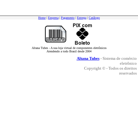
Home
|
Empresa
|
Pagamento
|
Entrega
|
Catálogo
Altana Tubes - A sua loja virtual de componentes eletrônicos
Atendendo a todo Brasil desde 2004
Altana Tubes
- Sistema de comércio
eletrônico
Copyright © - Todos os direitos
reservados