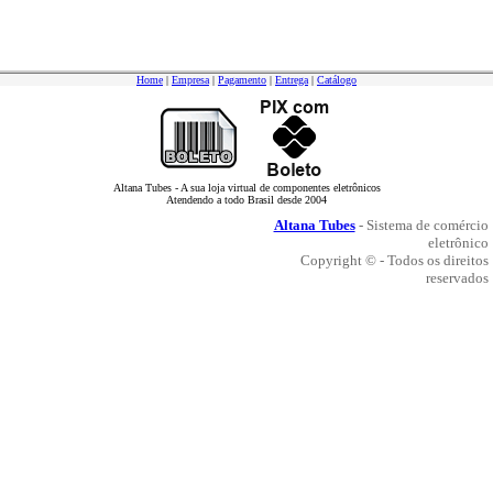
Home
|
Empresa
|
Pagamento
|
Entrega
|
Catálogo
Altana Tubes - A sua loja virtual de componentes eletrônicos
Atendendo a todo Brasil desde 2004
Altana Tubes
- Sistema de comércio
eletrônico
Copyright © - Todos os direitos
reservados