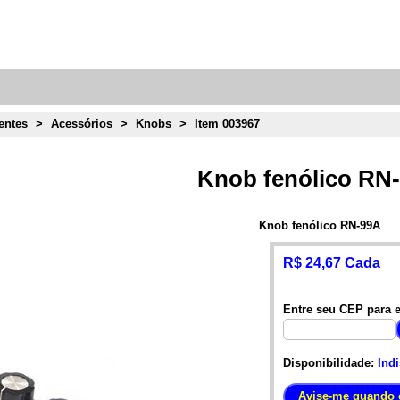
ntes
>
Acessórios
>
Knobs
>
Item 003967
Knob fenólico RN
Knob fenólico RN-99A
R$ 24,67 Cada
Entre seu CEP para e
Disponibilidade:
Ind