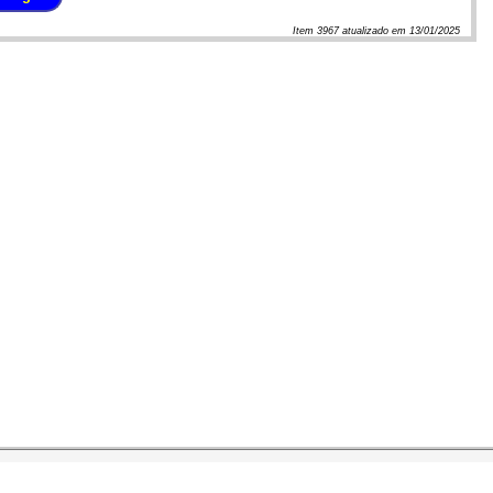
Item
3967
atualizado em
13/01/2025