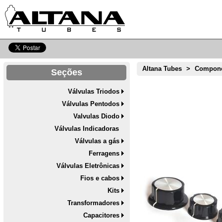
Altana Tubes
>
Compone
Seções
Válvulas Triodos
Válvulas Pentodos
Valvulas Diodo
Válvulas Indicadoras
Válvulas a gás
Ferragens
Válvulas Eletrônicas
Fios e cabos
Kits
Transformadores
Capacitores