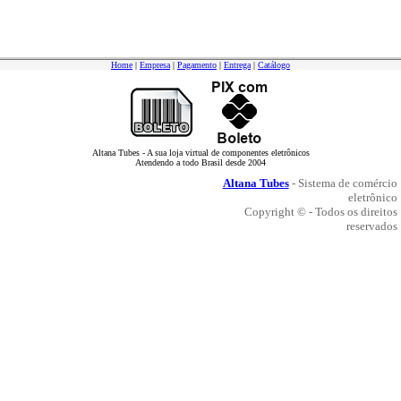
Home
|
Empresa
|
Pagamento
|
Entrega
|
Catálogo
Altana Tubes - A sua loja virtual de componentes eletrônicos
Atendendo a todo Brasil desde 2004
Altana Tubes
- Sistema de comércio
eletrônico
Copyright © - Todos os direitos
reservados