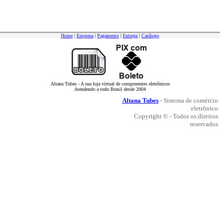
Home
|
Empresa
|
Pagamento
|
Entrega
|
Catálogo
Altana Tubes - A sua loja virtual de componentes eletrônicos
Atendendo a todo Brasil desde 2004
Altana Tubes
- Sistema de comércio
eletrônico
Copyright © - Todos os direitos
reservados