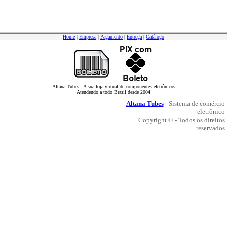
Home
|
Empresa
|
Pagamento
|
Entrega
|
Catálogo
Altana Tubes - A sua loja virtual de componentes eletrônicos
Atendendo a todo Brasil desde 2004
Altana Tubes
- Sistema de comércio
eletrônico
Copyright © - Todos os direitos
reservados