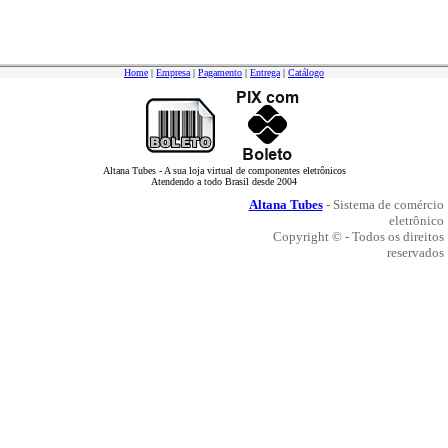
Home
|
Empresa
|
Pagamento
|
Entrega
|
Catálogo
Altana Tubes - A sua loja virtual de componentes eletrônicos
Atendendo a todo Brasil desde 2004
Altana Tubes
- Sistema de comércio
eletrônico
Copyright © - Todos os direitos
reservados