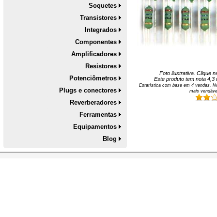
Soquetes
Transistores
Integrados
Componentes
Amplificadores
Resistores
Foto ilustrativa. Clique
Potenciômetros
Este produto tem nota
4,3
Estatística com base em
4
vendas. No
Plugs e conectores
mais vendáve
Reverberadores
Ferramentas
Equipamentos
Blog