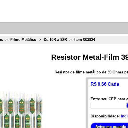
es
>
Filme Metálico
>
De 10R a 82R
>
Item 003924
Resistor Metal-Film 3
Resistor de filme metálico de 39 Ohms p
R$ 0,66 Cada
Entre seu CEP para e
Disponibilidade:
Ind