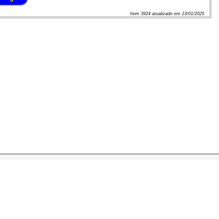
Item
3924
atualizado em
13/01/2025