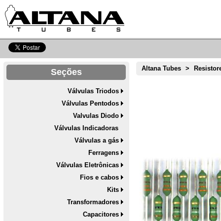
Altana Tubes
>
Resistor
Seções
Válvulas Triodos
Válvulas Pentodos
Valvulas Diodo
Válvulas Indicadoras
Válvulas a gás
Ferragens
Válvulas Eletrônicas
Fios e cabos
Kits
Transformadores
Capacitores