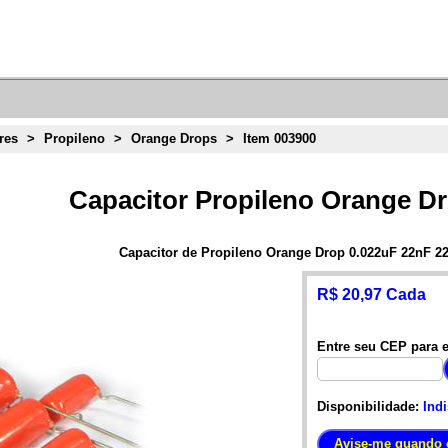
res
>
Propileno
>
Orange Drops
>
Item 003900
Capacitor Propileno Orange D
Capacitor de Propileno Orange Drop 0.022uF 22nF 2
R$ 20,97 Cada
Entre seu CEP para e
Disponibilidade:
Ind