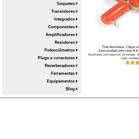
Soquetes
Transistores
Integrados
Componentes
Amplificadores
Resistores
Foto ilustrativa. Clique
Potenciômetros
Este produto tem nota
9,4
Estatística com base em
10
vendas. N
Plugs e conectores
mais vendáve
Reverberadores
Ferramentas
Equipamentos
Blog