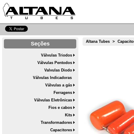
Altana Tubes
>
Capacito
Seções
Válvulas Triodos
Válvulas Pentodos
Valvulas Diodo
Válvulas Indicadoras
Válvulas a gás
Ferragens
Válvulas Eletrônicas
Fios e cabos
Kits
Transformadores
Capacitores