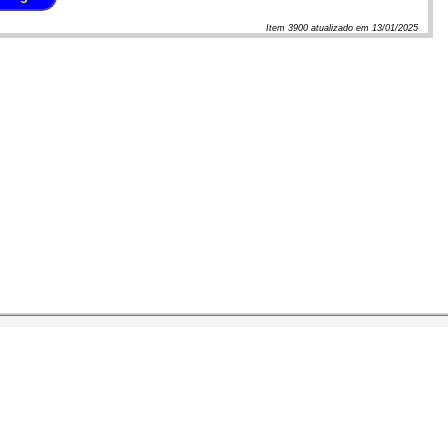
Item
3900
atualizado em
13/01/2025