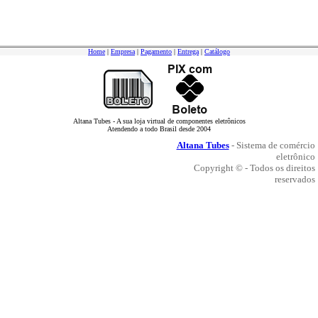
Home
|
Empresa
|
Pagamento
|
Entrega
|
Catálogo
Altana Tubes - A sua loja virtual de componentes eletrônicos
Atendendo a todo Brasil desde 2004
Altana Tubes
- Sistema de comércio
eletrônico
Copyright © - Todos os direitos
reservados