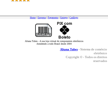
Home
|
Empresa
|
Pagamento
|
Entrega
|
Catálogo
Altana Tubes - A sua loja virtual de componentes eletrônicos
Atendendo a todo Brasil desde 2004
Altana Tubes
- Sistema de comércio
eletrônico
Copyright © - Todos os direitos
reservados