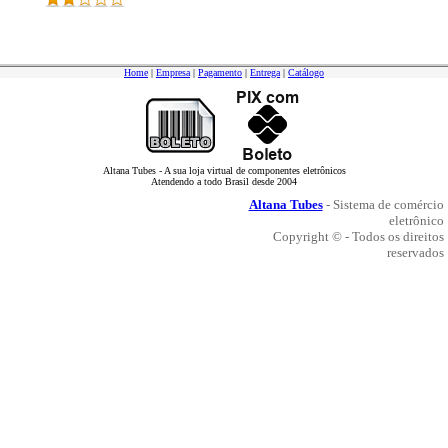
Home
|
Empresa
|
Pagamento
|
Entrega
|
Catálogo
Altana Tubes - A sua loja virtual de componentes eletrônicos
Atendendo a todo Brasil desde 2004
Altana Tubes
- Sistema de comércio
eletrônico
Copyright © - Todos os direitos
reservados