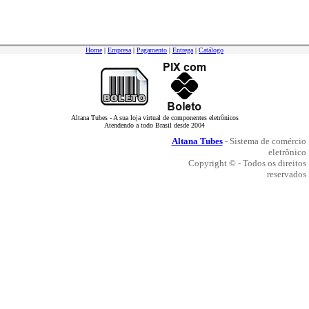
Home
|
Empresa
|
Pagamento
|
Entrega
|
Catálogo
Altana Tubes - A sua loja virtual de componentes eletrônicos
Atendendo a todo Brasil desde 2004
Altana Tubes
- Sistema de comércio
eletrônico
Copyright © - Todos os direitos
reservados