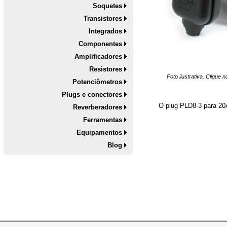
Soquetes
Transistores
Integrados
Componentes
Amplificadores
Resistores
Foto ilustrativa. Clique
Potenciômetros
Plugs e conectores
O plug PLD8-3 para 20A
Reverberadores
Ferramentas
Equipamentos
Blog