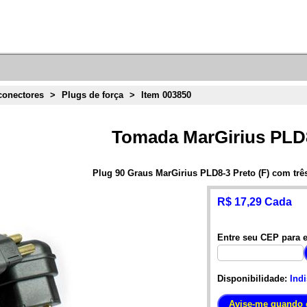
conectores
>
Plugs de força
>
Item 003850
Tomada MarGirius PLD8
Plug 90 Graus MarGirius PLD8-3 Preto (F) com trê
R$ 17,29 Cada
Entre seu CEP para e
Disponibilidade:
Ind