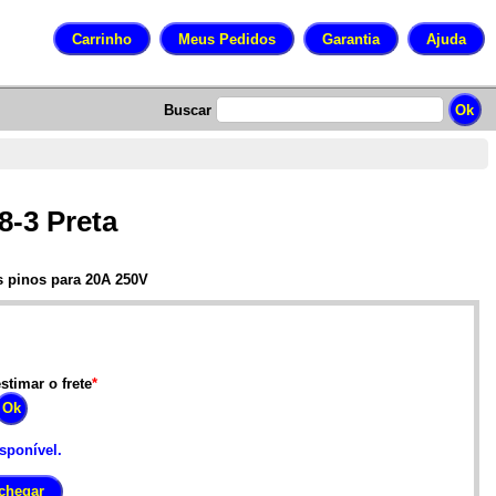
Buscar
-3 Preta
s pinos para 20A 250V
stimar o frete
*
isponível.