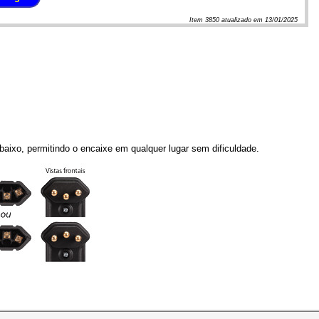
Item
3850
atualizado em
13/01/2025
aixo, permitindo o encaixe em qualquer lugar sem dificuldade.