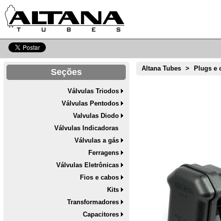
Altana Tubes
>
Plugs e 
Seções
Válvulas Triodos
Válvulas Pentodos
Valvulas Diodo
Válvulas Indicadoras
Válvulas a gás
Ferragens
Válvulas Eletrônicas
Fios e cabos
Kits
Transformadores
Capacitores