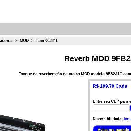
radores
>
MOD
>
Item 003841
Reverb MOD 9FB
Tanque de reverberação de molas MOD modelo 9FB2A1C com d
R$ 199,79 Cada
Entre seu CEP para e
Disponibilidade:
Ind