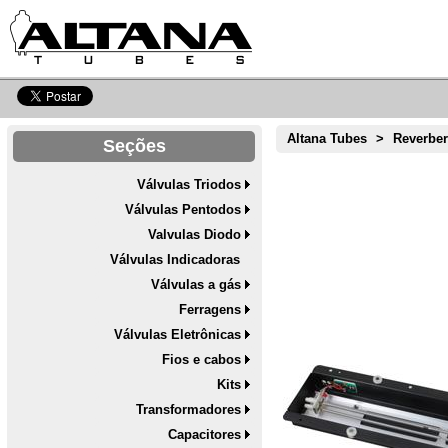
Altana Tubes
>
Reverbe
Seções
Válvulas Triodos
Válvulas Pentodos
Valvulas Diodo
Válvulas Indicadoras
Válvulas a gás
Ferragens
Válvulas Eletrônicas
Fios e cabos
Kits
Transformadores
Capacitores