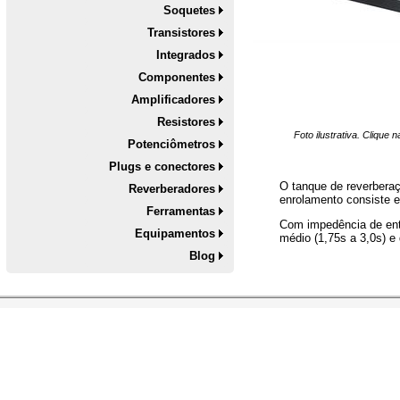
Soquetes
Transistores
Integrados
Componentes
Amplificadores
Resistores
Foto ilustrativa. Clique
Potenciômetros
Plugs e conectores
O tanque de reverbera
Reverberadores
enrolamento consiste 
Ferramentas
Com impedência de ent
Equipamentos
médio (1,75s a 3,0s) e
Blog