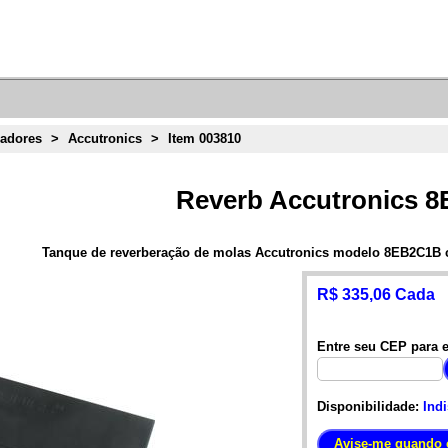
radores
>
Accutronics
>
Item 003810
Reverb Accutronics 
Tanque de reverberação de molas Accutronics modelo 8EB2C1B c
R$ 335,06 Cada
Entre seu CEP para e
Disponibilidade:
Ind