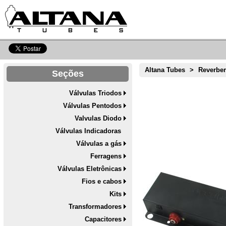
Altana Tubes
>
Reverbe
Seções
Válvulas Triodos
Válvulas Pentodos
Valvulas Diodo
Válvulas Indicadoras
Válvulas a gás
Ferragens
Válvulas Eletrônicas
Fios e cabos
Kits
Transformadores
Capacitores