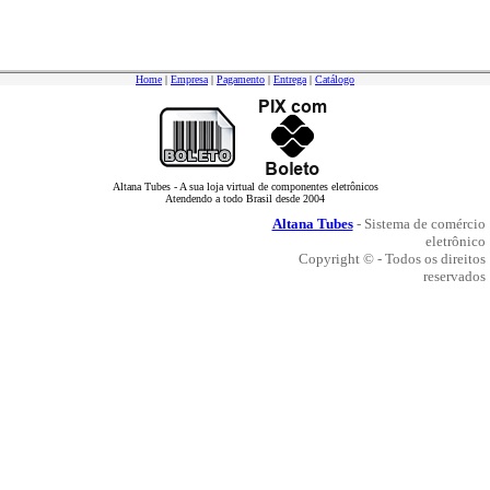
Home
|
Empresa
|
Pagamento
|
Entrega
|
Catálogo
Altana Tubes - A sua loja virtual de componentes eletrônicos
Atendendo a todo Brasil desde 2004
Altana Tubes
- Sistema de comércio
eletrônico
Copyright © - Todos os direitos
reservados