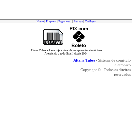
Home
|
Empresa
|
Pagamento
|
Entrega
|
Catálogo
Altana Tubes - A sua loja virtual de componentes eletrônicos
Atendendo a todo Brasil desde 2004
Altana Tubes
- Sistema de comércio
eletrônico
Copyright © - Todos os direitos
reservados