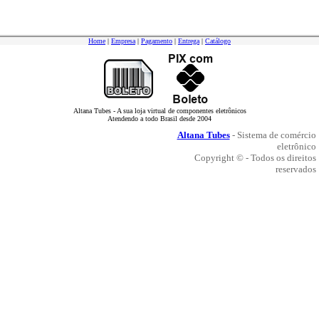
Home
|
Empresa
|
Pagamento
|
Entrega
|
Catálogo
Altana Tubes - A sua loja virtual de componentes eletrônicos
Atendendo a todo Brasil desde 2004
Altana Tubes
- Sistema de comércio
eletrônico
Copyright © - Todos os direitos
reservados