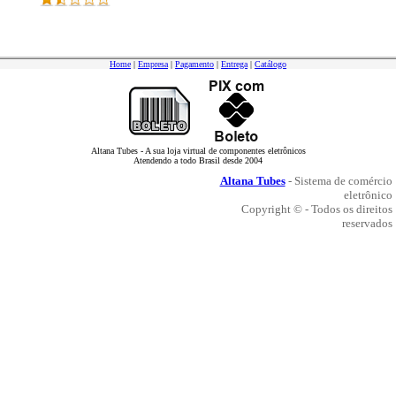
Home
|
Empresa
|
Pagamento
|
Entrega
|
Catálogo
Altana Tubes - A sua loja virtual de componentes eletrônicos
Atendendo a todo Brasil desde 2004
Altana Tubes
- Sistema de comércio
eletrônico
Copyright © - Todos os direitos
reservados