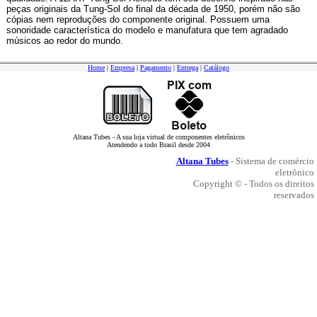
peças originais da Tung-Sol do final da década de 1950, porém não são
cópias nem reproduções do componente original. Possuem uma
sonoridade característica do modelo e manufatura que tem agradado
músicos ao redor do mundo.
Home
|
Empresa
|
Pagamento
|
Entrega
|
Catálogo
Altana Tubes - A sua loja virtual de componentes eletrônicos
Atendendo a todo Brasil desde 2004
Altana Tubes
- Sistema de comércio
eletrônico
Copyright © - Todos os direitos
reservados