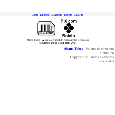
Home
|
Empresa
|
Pagamento
|
Entrega
|
Catálogo
Altana Tubes - A sua loja virtual de componentes eletrônicos
Atendendo a todo Brasil desde 2004
Altana Tubes
- Sistema de comércio
eletrônico
Copyright © - Todos os direitos
reservados