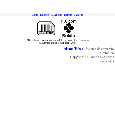
Home
|
Empresa
|
Pagamento
|
Entrega
|
Catálogo
Altana Tubes - A sua loja virtual de componentes eletrônicos
Atendendo a todo Brasil desde 2004
Altana Tubes
- Sistema de comércio
eletrônico
Copyright © - Todos os direitos
reservados