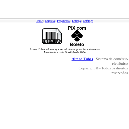
Home
|
Empresa
|
Pagamento
|
Entrega
|
Catálogo
Altana Tubes - A sua loja virtual de componentes eletrônicos
Atendendo a todo Brasil desde 2004
Altana Tubes
- Sistema de comércio
eletrônico
Copyright © - Todos os direitos
reservados