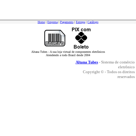
Home
|
Empresa
|
Pagamento
|
Entrega
|
Catálogo
Altana Tubes - A sua loja virtual de componentes eletrônicos
Atendendo a todo Brasil desde 2004
Altana Tubes
- Sistema de comércio
eletrônico
Copyright © - Todos os direitos
reservados