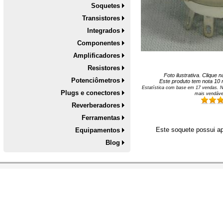
Soquetes
Transistores
Integrados
Componentes
Amplificadores
Resistores
Foto ilustrativa. Clique
Potenciômetros
Este produto tem nota
10
n
Estatística com base em
17
vendas. N
Plugs e conectores
mais vendáve
Reverberadores
Ferramentas
Este soquete possui a
Equipamentos
Blog