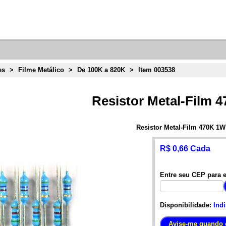
es
>
Filme Metálico
>
De 100K a 820K
>
Item 003538
Resistor Metal-Film 
Resistor Metal-Film 470K 1W
R$ 0,66 Cada
Entre seu CEP para e
Disponibilidade:
Ind