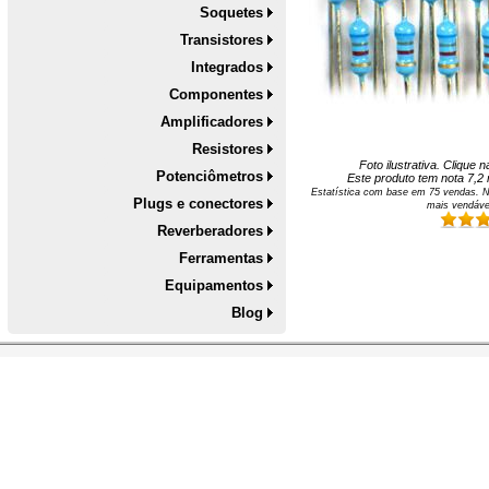
Soquetes
Transistores
Integrados
Componentes
Amplificadores
Resistores
Foto ilustrativa. Clique
Potenciômetros
Este produto tem nota
7,2
Estatística com base em
75
vendas. N
Plugs e conectores
mais vendáve
Reverberadores
Ferramentas
Equipamentos
Blog