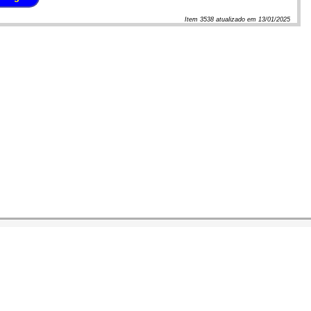
Item
3538
atualizado em
13/01/2025