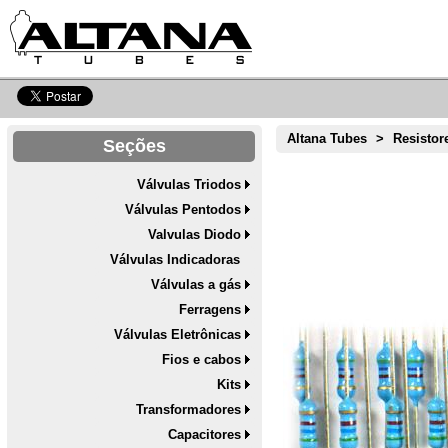
Altana Tubes
>
Resistor
Seções
Válvulas Triodos
Válvulas Pentodos
Valvulas Diodo
Válvulas Indicadoras
Válvulas a gás
Ferragens
Válvulas Eletrônicas
Fios e cabos
Kits
Transformadores
Capacitores