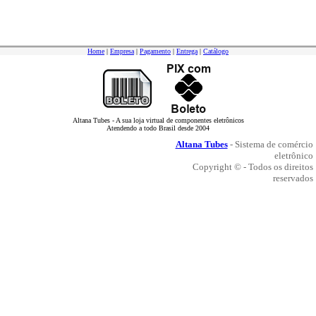
Home
|
Empresa
|
Pagamento
|
Entrega
|
Catálogo
Altana Tubes - A sua loja virtual de componentes eletrônicos
Atendendo a todo Brasil desde 2004
Altana Tubes
- Sistema de comércio
eletrônico
Copyright © - Todos os direitos
reservados