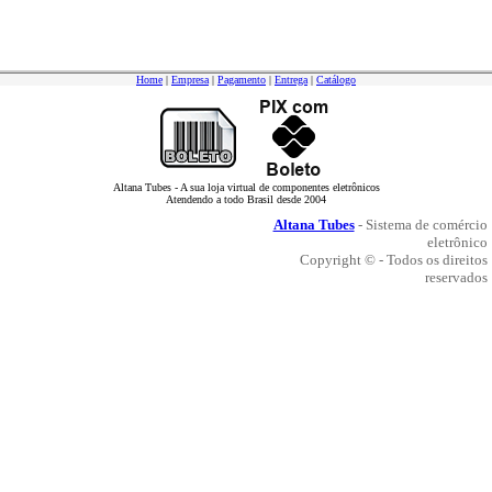
Home
|
Empresa
|
Pagamento
|
Entrega
|
Catálogo
Altana Tubes - A sua loja virtual de componentes eletrônicos
Atendendo a todo Brasil desde 2004
Altana Tubes
- Sistema de comércio
eletrônico
Copyright © - Todos os direitos
reservados