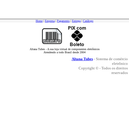
Home
|
Empresa
|
Pagamento
|
Entrega
|
Catálogo
Altana Tubes - A sua loja virtual de componentes eletrônicos
Atendendo a todo Brasil desde 2004
Altana Tubes
- Sistema de comércio
eletrônico
Copyright © - Todos os direitos
reservados