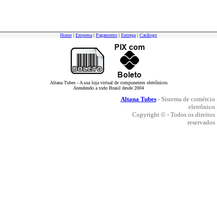
Home
|
Empresa
|
Pagamento
|
Entrega
|
Catálogo
Altana Tubes - A sua loja virtual de componentes eletrônicos
Atendendo a todo Brasil desde 2004
Altana Tubes
- Sistema de comércio
eletrônico
Copyright © - Todos os direitos
reservados