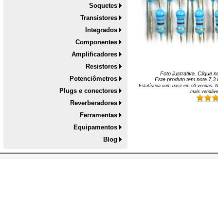
Soquetes
Transistores
Integrados
Componentes
Amplificadores
Resistores
Foto ilustrativa. Clique
Potenciômetros
Este produto tem nota
7,3
Estatística com base em
63
vendas. N
Plugs e conectores
mais vendáve
Reverberadores
Ferramentas
Equipamentos
Blog