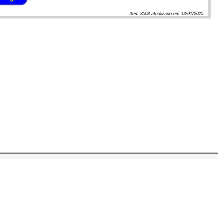
Item
3508
atualizado em
13/01/2025