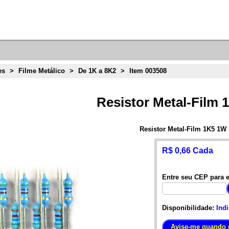
es
>
Filme Metálico
>
De 1K a 8K2
>
Item 003508
Resistor Metal-Film
Resistor Metal-Film 1K5 1W
R$ 0,66 Cada
Entre seu CEP para e
Disponibilidade:
Ind