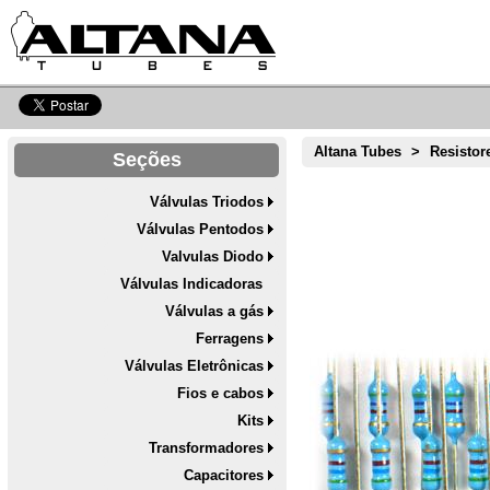
Altana Tubes
>
Resistor
Seções
Válvulas Triodos
Válvulas Pentodos
Valvulas Diodo
Válvulas Indicadoras
Válvulas a gás
Ferragens
Válvulas Eletrônicas
Fios e cabos
Kits
Transformadores
Capacitores