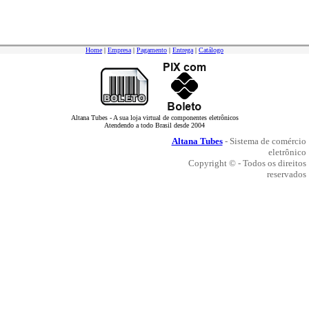
Home
|
Empresa
|
Pagamento
|
Entrega
|
Catálogo
Altana Tubes - A sua loja virtual de componentes eletrônicos
Atendendo a todo Brasil desde 2004
Altana Tubes
- Sistema de comércio
eletrônico
Copyright © - Todos os direitos
reservados