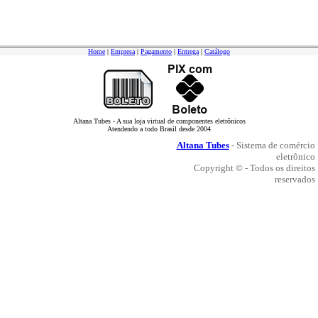
Home
|
Empresa
|
Pagamento
|
Entrega
|
Catálogo
Altana Tubes - A sua loja virtual de componentes eletrônicos
Atendendo a todo Brasil desde 2004
Altana Tubes
- Sistema de comércio
eletrônico
Copyright © - Todos os direitos
reservados